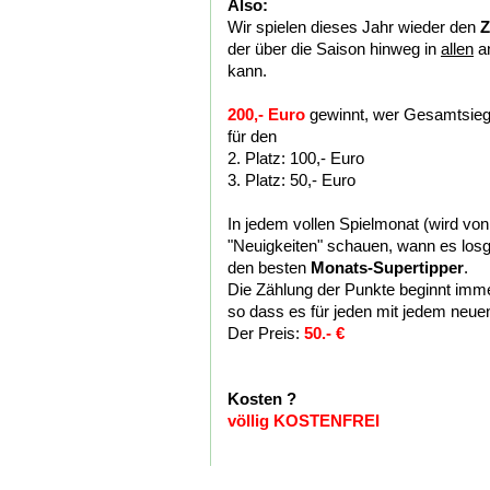
Also:
Wir spielen dieses Jahr wieder den
Z
der über die Saison hinweg in
allen
an
kann.
200,- Euro
gewinnt, wer Gesamtsiege
für den
2. Platz: 100,- Euro
3. Platz: 50,- Euro
In jedem vollen Spielmonat (wird von d
"Neuigkeiten" schauen, wann es losge
den besten
Monats-Supertipper
.
Die Zählung der Punkte beginnt imme
so dass es für jeden mit jedem neue
Der Preis:
50.- €
Kosten ?
völlig KOSTENFREI